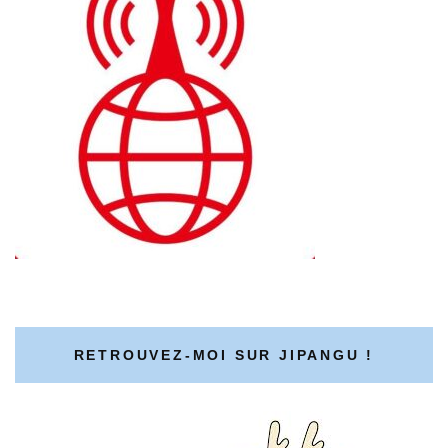
RETROUVEZ-MOI SUR JIPANGU !