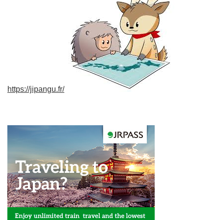
https://jipangu.fr/