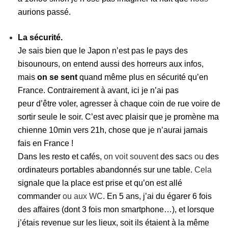
aurions passé.
La sécurité.
Je sais bien que le Japon n’est pas le pays des
bisounours, on entend aussi des horreurs aux infos,
mais
on se sent
quand même plus en sécurité qu’en
France. Contrairement à avant, ici je n’ai pas
peur d’être voler, agresser à chaque coin de rue voire de
sortir seule le soir. C’est avec plaisir que je promène ma
chienne 10min vers 21h, chose que je n’aurai jamais
fais en France !
Dans les resto et cafés,
on voit souvent
des sac
s ou
des
ordinateurs portables abandonnés sur une table.
Cela
signale
que la place est prise et qu’on est allé
commander
ou aux WC
. En 5 ans, j’ai du égarer 6 fois
des affaires (dont 3 fois mon smartphone…), et lorsque
j’étais revenue sur les lieux, soit ils étaient à la même