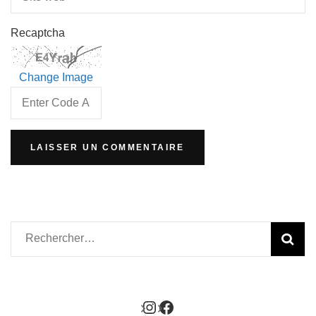
Recaptcha
Change Image
Rechercher :
http://instagram.com/f
https://www.faceboo