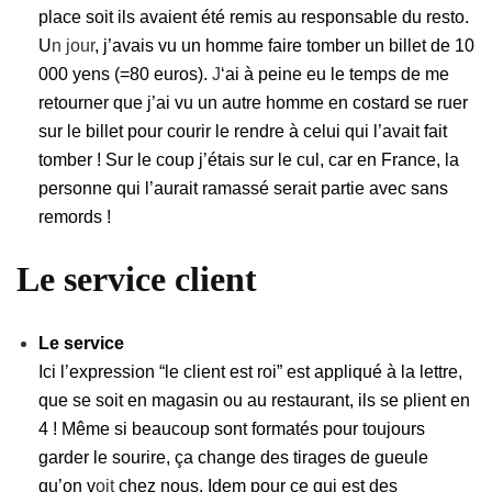
place soit ils avaient été remis au responsable du resto.
U
n jour
, j’avais vu un homme faire tomber un billet de 10
000 yens (=80 euros).
J
‘ai à peine eu le temps de me
retourner que j’ai vu un autre homme en costard se ruer
sur le billet pour courir le rendre à celui qui l’avait fait
tomber ! Sur le coup j’étais sur le cul, car en France, la
personne qui l’aurait ramassé serait partie avec sans
remords !
Le service client
Le service
Ici l’expression “le client est roi” est appliqué à la lettre,
que se soit en magasin ou au restaurant, ils se plient en
4 ! Même si beaucoup sont formatés pour toujours
garder le sourire, ça change des tirages de gueule
qu’on v
oit
chez nous. Idem pour ce qui est des