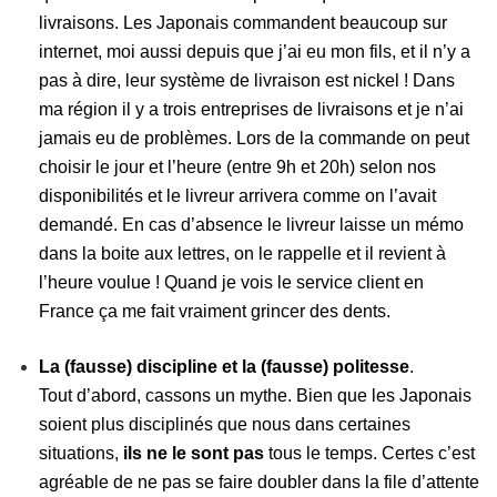
livraisons. Les Japonais commandent beaucoup sur
internet, moi aussi depuis que j’ai eu mon fils, et il n’y a
pas à dire, leur système de livraison est nickel ! Dans
ma région il y a trois entreprises de livraisons et je n’ai
jamais eu de problèmes. Lors de la commande on peut
choisir le jour et l’heure (entre 9h et 20h) selon nos
disponibilités et le livreur arrivera comme on l’avait
demandé. En cas d’absence
le livreur laisse un mémo
dans la boite aux lettres, on le rappelle et il revient à
l’heure voulue ! Quand je vois le service client en
France ça me fait vraiment grincer des dents.
La (fausse) discipline et la (fausse) politesse
.
Tout d’abord, cassons un mythe. Bien que les Japonais
soient plus disciplinés que nous dans certaines
situations,
ils ne le sont pas
tous le temps. Certes c’est
agréable de ne pas se faire doubler dans la file d’attente