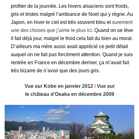
profiter de la journée. Les hivers alsaciens sont froids,
gris et tristes malgré l’ambiance de Noel qui y règne. Au
Japon, en hiver le ciel est très souvent bleu et
surement
une des choses que j’aime le plus ici
. Quand on se lève
il fait déjà jour, malgré le froid cela fait du bien au moral
.
D’ailleurs ma mère aussi avait apprécié ce petit détail
auquel on ne fait pas forcément attention. Quand je suis
rentrée en France en décembre dernier, ça m’avait fait
très bizarre de n’avoir que des jours gris.
Vue sur Kobe en janvier 2012
/
Vue sur
le château d’Osaka en décembre 2009