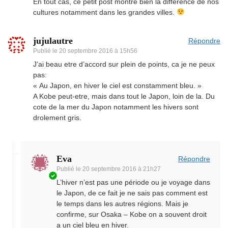
En tout cas, ce petit post montre bien la différence de nos
cultures notamment dans les grandes villes.
jujulautre
Répondre
Publié le
20 septembre 2016 à 15h56
J’ai beau etre d’accord sur plein de points, ca je ne peux
pas:
« Au Japon, en hiver le ciel est constamment bleu. »
A Kobe peut-etre, mais dans tout le Japon, loin de la. Du
cote de la mer du Japon notamment les hivers sont
drolement gris.
Eva
Répondre
Publié le
20 septembre 2016 à 21h27
L’hiver n’est pas une période ou je voyage dans
le Japon, de ce fait je ne sais pas comment est
le temps dans les autres régions. Mais je
confirme, sur Osaka – Kobe on a souvent droit
a un ciel bleu en hiver.