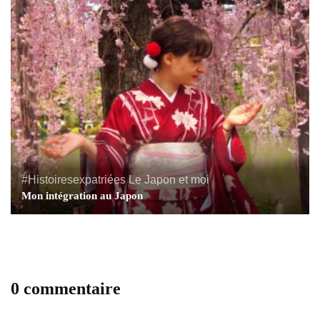
#Histoiresexpatriées
Le Japon et moi
Mon intégration au Japon
0 commentaire