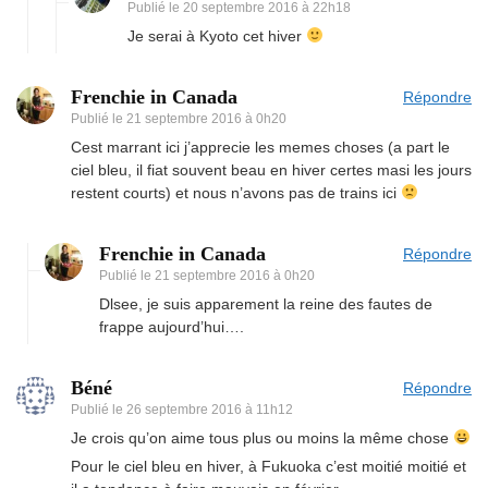
Publié le
20 septembre 2016 à 22h18
Je serai à Kyoto cet hiver
Frenchie in Canada
Répondre
Publié le
21 septembre 2016 à 0h20
Cest marrant ici j’apprecie les memes choses (a part le
ciel bleu, il fiat souvent beau en hiver certes masi les jours
restent courts) et nous n’avons pas de trains ici
Frenchie in Canada
Répondre
Publié le
21 septembre 2016 à 0h20
Dlsee, je suis apparement la reine des fautes de
frappe aujourd’hui….
Béné
Répondre
Publié le
26 septembre 2016 à 11h12
Je crois qu’on aime tous plus ou moins la même chose
Pour le ciel bleu en hiver, à Fukuoka c’est moitié moitié et