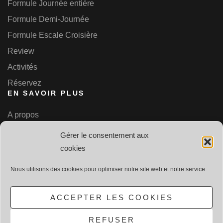
Formule Journée entière
Formule Demi-Journée
Formule Escale Croisière
Review
Activités
Réservez
EN SAVOIR PLUS
A propos
Contact
Gérer le consentement aux
Plan du site
cookies
Mentions légales
Nous utilisons des cookies pour optimiser notre site web et notre service.
Partenariat
Politique de confidentialité
ACCEPTER LES COOKIES
REFUSER