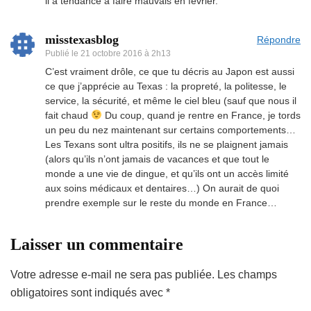
il a tendance à faire mauvais en février.
misstexasblog
Répondre
Publié le
21 octobre 2016 à 2h13
C’est vraiment drôle, ce que tu décris au Japon est aussi
ce que j’apprécie au Texas : la propreté, la politesse, le
service, la sécurité, et même le ciel bleu (sauf que nous il
fait chaud
Du coup, quand je rentre en France, je tords
un peu du nez maintenant sur certains comportements…
Les Texans sont ultra positifs, ils ne se plaignent jamais
(alors qu’ils n’ont jamais de vacances et que tout le
monde a une vie de dingue, et qu’ils ont un accès limité
aux soins médicaux et dentaires…) On aurait de quoi
prendre exemple sur le reste du monde en France…
Laisser un commentaire
Votre adresse e-mail ne sera pas publiée.
Les champs
obligatoires sont indiqués avec
*