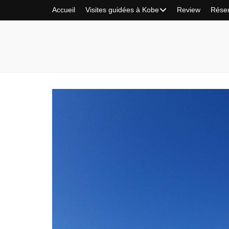
Accueil
Visites guidées à Kobe
Review
Rése