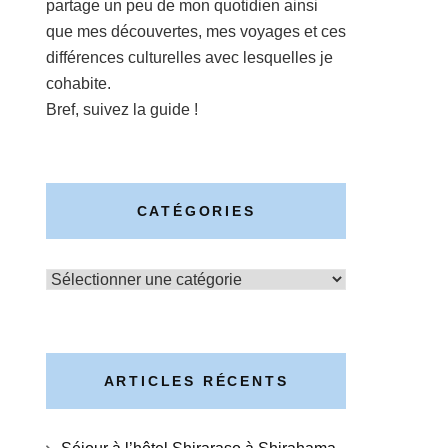
partage un peu de mon quotidien ainsi
que mes découvertes, mes voyages et ces
différences culturelles avec lesquelles je
cohabite.
Bref, suivez la guide !
CATÉGORIES
Catégories
ARTICLES RÉCENTS