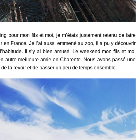
ng pour mon fils et moi, je m’étais justement retenu de faire
r en France. Je l’ai aussi emmené au zoo, il a pu y découvrir
habitude. Il s’y ai bien amusé. Le weekend mon fils et moi
 mon autre meilleure amie en Charente. Nous avons passé une
er de la revoir et de passer un peu de temps ensemble.