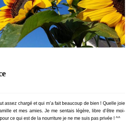
ce
ces
ut assez chargé et qui m’a fait beaucoup de bien ! Quelle joie
mille et mes amies. Je me sentais légère, libre d’être moi-
e
r ce qui est de la nourriture je ne me suis pas privée ! ^^