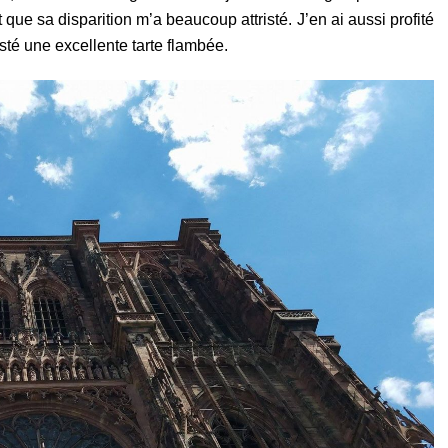
t que sa disparition m’a beaucoup attristé. J’en ai aussi profité
sté une excellente tarte flambée.