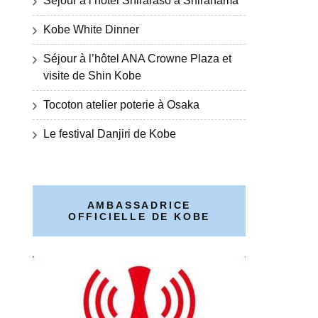
Séjour à l’hôtel Shiraraso à Shirahama
Kobe White Dinner
Séjour à l’hôtel ANA Crowne Plaza et
visite de Shin Kobe
Tocoton atelier poterie à Osaka
Le festival Danjiri de Kobe
AMBASSADRICE
OFFICIELLE DE KOBE