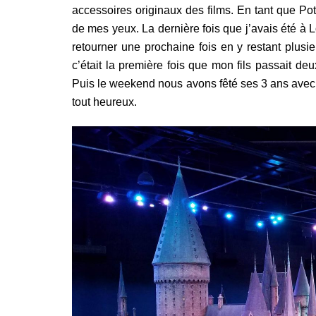
accessoires originaux des films. En tant que Pot
de mes yeux. La dernière fois que j’avais été à Lon
retourner une prochaine fois en y restant plusi
c’était la première fois que mon fils passait de
Puis le weekend nous avons fêté ses 3 ans avec 
tout heureux.