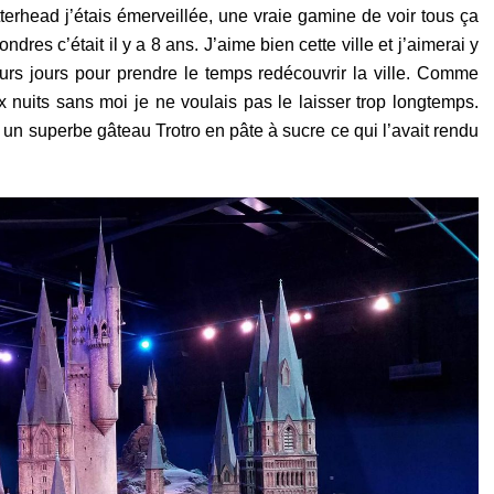
terhead j’étais émerveillée, une vraie gamine de voir tous ça
dres c’était il y a 8 ans. J’aime bien cette ville et j’aimerai y
eurs jours pour prendre le temps redécouvrir la ville. Comme
ux nuits sans moi je ne voulais pas le laisser trop longtemps.
un superbe gâteau Trotro en pâte à sucre ce qui l’avait rendu