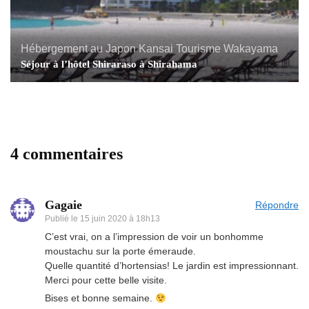
Hébergement au Japon
Kansai
Tourisme
Wakayama
Séjour à l’hôtel Shiraraso à Shirahama
4 commentaires
Gagaie
Répondre
Publié le
15 juin 2020 à 18h13
C’est vrai, on a l’impression de voir un bonhomme
moustachu sur la porte émeraude.
Quelle quantité d’hortensias! Le jardin est impressionnant.
Merci pour cette belle visite.
Bises et bonne semaine.