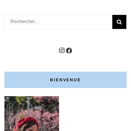
Rechercher :
http://instagram.com/f
https://www.faceboo
BIENVENUE