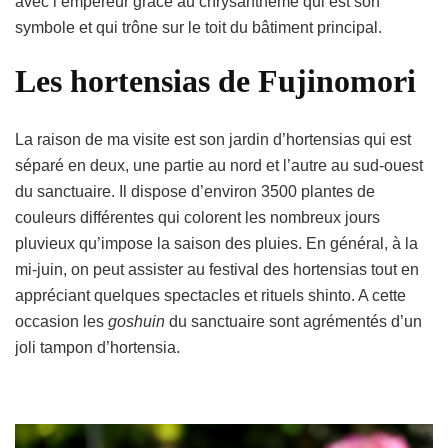
avec l’empereur grâce au chrysanthème qui est son
symbole et qui trône sur le toit du bâtiment principal.
Les hortensias de Fujinomori
La raison de ma visite est son jardin d’hortensias qui est
séparé en deux, une partie au nord et l’autre au sud-ouest
du sanctuaire. Il dispose d’environ 3500 plantes de
couleurs différentes qui colorent les nombreux jours
pluvieux qu’impose la saison des pluies. En général, à la
mi-juin, on peut assister au festival des hortensias tout en
appréciant quelques spectacles et rituels shinto. A cette
occasion les
goshuin
du sanctuaire sont agrémentés d’un
joli tampon d’hortensia.