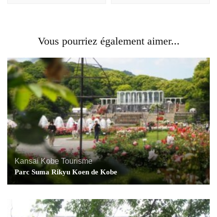
Vous pourriez également aimer...
Kansai
Kobe
Tourisme
Parc Suma Rikyu Koen de Kobe