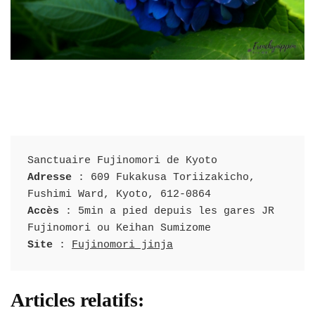
Sanctuaire Fujinomori de Kyoto 
Adresse
 : 609 Fukakusa Toriizakicho, 
Fushimi Ward, Kyoto, 612-0864
Accès 
: 5min a pied depuis les gares JR 
Fujinomori ou Keihan Sumizome
Site 
: 
Fujinomori jinja
Articles relatifs: