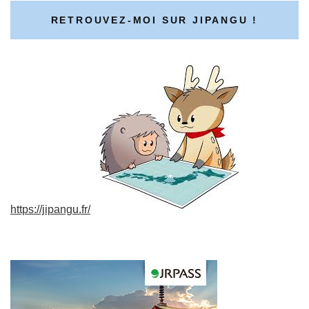
RETROUVEZ-MOI SUR JIPANGU !
https://jipangu.fr/