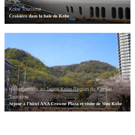
Kobe
Tourisme
Croisière dans la baie de Kobe
Hébergement au Japon
Kobe
Région du Kansai
Tourisme
Séjour à l’hôtel ANA Crowne Plaza et visite de Shin Kobe