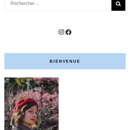
Rechercher :
http://instagram.com/f
https://www.faceboo
BIENVENUE