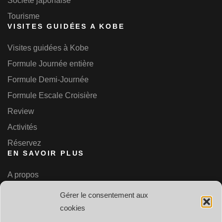
Société japonaise
Tourisme
VISITES GUIDÉES A KOBE
Visites guidées à Kobe
Formule Journée entière
Formule Demi-Journée
Formule Escale Croisière
Review
Activités
Réservez
EN SAVOIR PLUS
A propos
Contact
Gérer le consentement aux
Plan du site
cookies